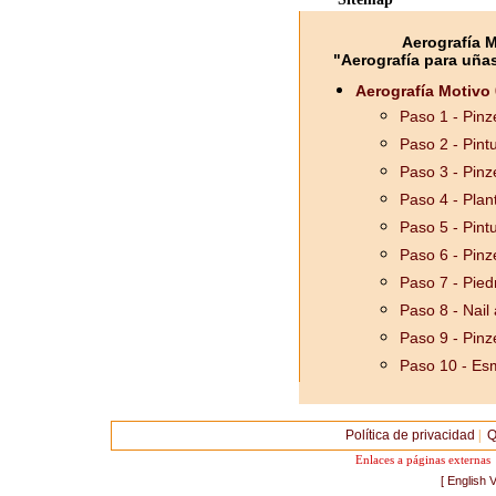
Aerografía M
"Aerografía para uñas 
Aerografía Motivo 
Paso 1 - Pinze
Paso 2 - Pint
Paso 3 - Pinz
Paso 4 - Plant
Paso 5 - Pint
Paso 6 - Pinz
Paso 7 - Piedr
Paso 8 - Nail a
Paso 9 - Pinz
Paso 10 - Esm
Política de privacidad
|
Q
Enlaces a páginas externa
[ English V