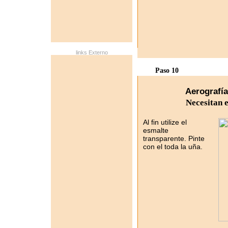
links Externo
Paso 10
Aerografía
Necesitan 
Al fin utilize el
esmalte
transparente. Pinte
con el toda la uña.