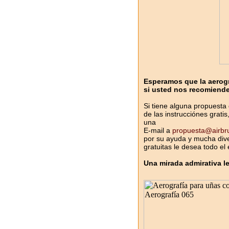
Esperamos que la aerogra
si usted nos recomiende
Si tiene alguna propuesta
de las instrucciónes grati
una
E-mail a
propuesta@airbr
por su ayuda y mucha diver
gratuitas le desea todo el
Una mirada admirativa l