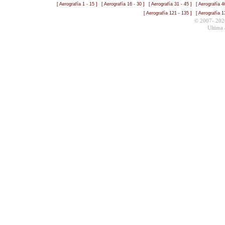
[ Aerografía 1 - 15 ]
[ Aerografía 16 - 30 ]
[ Aerografía 31 - 45 ]
[ Aerografía 4
[ Aerografía 121 - 135 ]
[ Aerografía 1
© 2007- 202
Ultima 