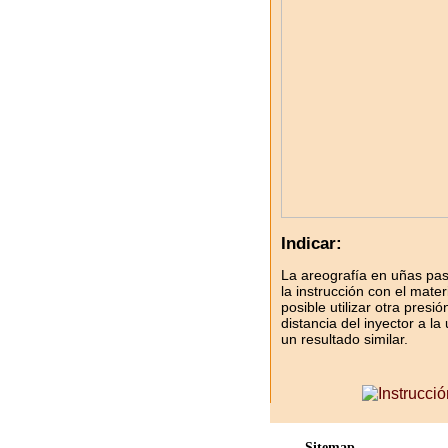
Indicar:
La areografía en uñas pa
la instrucción con el mate
posible utilizar otra presi
distancia del inyector a l
un resultado similar.
Sitemap