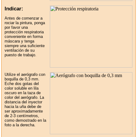
Indicar:
Antes de comenzar a
rociar la pintura, ponga
por favor una
protección respiratoria
conveniente en forma
máscara y tenga
siempre una suficiente
ventilación de su
puesto de trabajo.
Utilize el aerógrafo con
boquilla de 0,3 mm.
Eche dos gotas del
color soluble en lila
oscuro en la taza de
color del aerógrafo. La
distancia del inyector
hacia la uña debe de
ser aproximadamente
de 2-3 centímetros,
como demostrado en la
foto a la derecha.