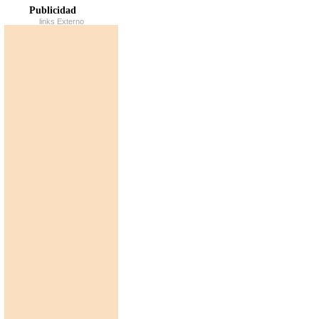
Publicidad
links Externo