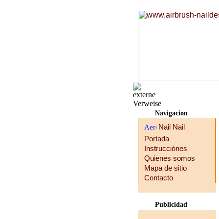
Navigacion
Portada
Instrucciónes
Quienes somos
Mapa de sitio
Contacto
Publicidad