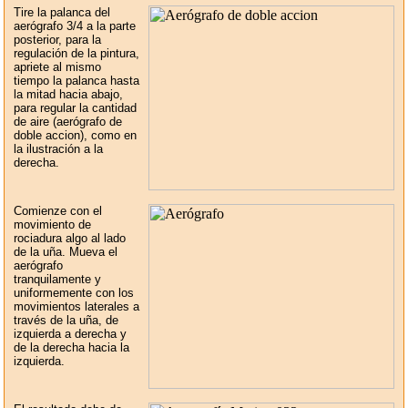
Tire la palanca del
aerógrafo 3/4 a la parte
posterior, para la
regulación de la pintura,
apriete al mismo
tiempo la palanca hasta
la mitad hacia abajo,
para regular la cantidad
de aire (aerógrafo de
doble accion), como en
la ilustración a la
derecha.
Comienze con el
movimiento de
rociadura algo al lado
de la uña. Mueva el
aerógrafo
tranquilamente y
uniformemente con los
movimientos laterales a
través de la uña, de
izquierda a derecha y
de la derecha hacia la
izquierda.