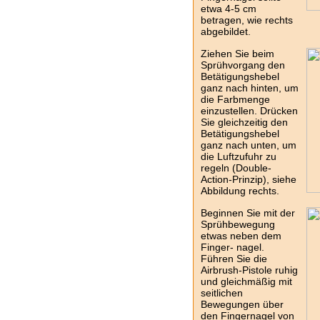
etwa
4-5 cm
betragen, wie rechts
abgebildet.
Ziehen Sie beim
Sprühvorgang den
Betätigungshebel
ganz nach hinten, um
die Farbmenge
einzustellen. Drücken
Sie gleichzeitig den
Betätigungshebel
ganz nach unten, um
die Luftzufuhr zu
regeln (Double-
Action-Prinzip), siehe
Abbildung rechts.
Beginnen Sie mit der
Sprühbewegung
etwas neben dem
Finger- nagel.
Führen Sie die
Airbrush-Pistole ruhig
und gleichmäßig mit
seitlichen
Bewegungen über
den Fingernagel von