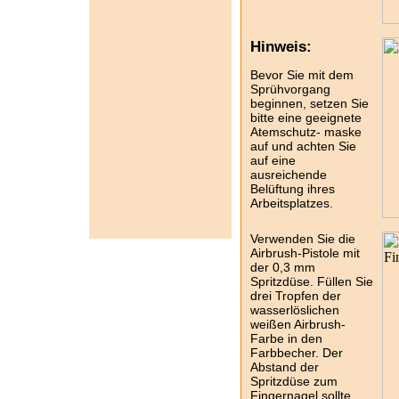
Hinweis:
Bevor Sie mit dem
Sprühvorgang
beginnen, setzen Sie
bitte eine geeignete
Atemschutz- maske
auf und achten Sie
auf eine
ausreichende
Belüftung ihres
Arbeitsplatzes.
Verwenden Sie die
Airbrush-Pistole mit
der 0,3 mm
Spritzdüse. Füllen Sie
drei Tropfen der
wasserlöslichen
weißen Airbrush-
Farbe in den
Farbbecher. Der
Abstand der
Spritzdüse zum
Fingernagel sollte