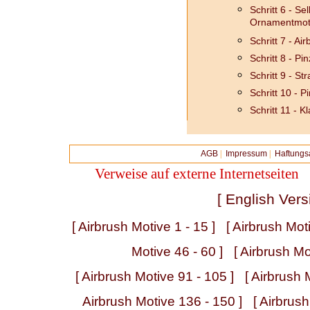
Schritt 6 - S
Ornamentmot
Schritt 7 - Ai
Schritt 8 - Pin
Schritt 9 - S
Schritt 10 - P
Schritt 11 - K
AGB
|
Impressum
|
Haftungs
Verweise auf externe Internetseiten
[ English Vers
[ Airbrush Motive 1 - 15 ]
[ Airbrush Mot
Motive 46 - 60 ]
[ Airbrush Mo
[ Airbrush Motive 91 - 105 ]
[ Airbrush 
Airbrush Motive 136 - 150 ]
[ Airbrus