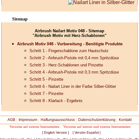
Sitemap
Airbrush Nailart Motiv 048 - Sitemap
"Airbrush Motiv mit Herz-Schablonen"
Airbrush Motiv 048 - Vorbereitung - Benötigte Produkte
Schritt 1 - Fingerschablone zum Hautschutz
Schritt 2 - Airbrush-Pistole mit 0,4 mm Spritzdüse
Schritt 3 - Herz-Schablonen und Pinzette
Schritt 4 - Airbrush-Pistole mit 0,3 mm Spritzdüse
Schritt 5 - Pinzette
Schritt 6 - Nailart Liner in der Farbe Silber-Glitter
Schritt 7 - Pinzette
Schritt 8 - Klarlack - Ergebnis
AGB
|
Impressum
|
Haftungsausschluss
|
Datenschutzerklärung
|
Kontakt
Verweise auf externe Internetseiten
Verweise auf interne und externe Internetseiten
[ English Version ]
[ Versión Español ]