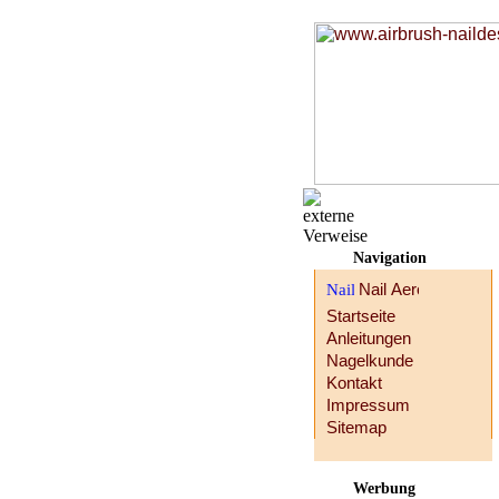
Navigation
Startseite
Anleitungen
Nagelkunde
Kontakt
Impressum
Sitemap
Werbung