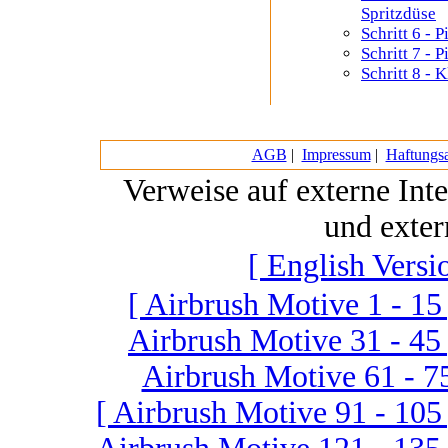
Spritzdüse
Schritt 6 - P
Schritt 7 - P
Schritt 8 - 
AGB
|
Impressum
|
Haftungsa
Verweise auf externe Int
und exter
[ English Versi
[ Airbrush Motive 1 - 15 
Airbrush Motive 31 - 45 
Airbrush Motive 61 - 75
[ Airbrush Motive 91 - 105 