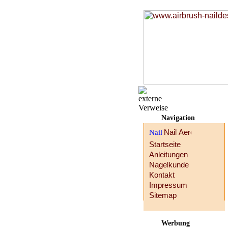
Navigation
Startseite
Anleitungen
Nagelkunde
Kontakt
Impressum
Sitemap
Werbung