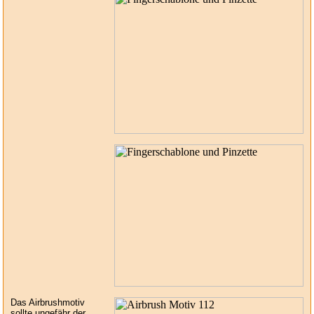
Das Airbrushmotiv
sollte ungefähr der