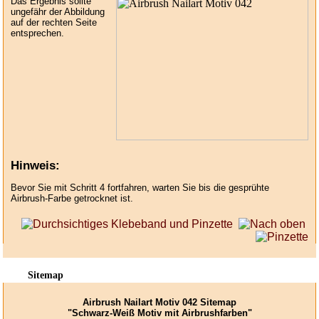
Das Ergebnis sollte
ungefähr der Abbildung
auf der rechten Seite
entsprechen.
Hinweis:
Bevor Sie mit Schritt 4 fortfahren, warten Sie bis die gesprühte
Airbrush-Farbe getrocknet ist.
Sitemap
Airbrush Nailart Motiv 042 Sitemap
"Schwarz-Weiß Motiv mit Airbrushfarben"