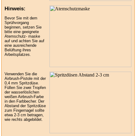
Hinweis:
Bevor Sie mit dem
Sprühvorgang
beginnen, setzen Sie
bitte eine geeignete
Atemschutz- maske
auf und achten Sie auf
eine ausreichende
Belüftung ihres
Arbeitsplatzes.
Verwenden Sie die
Airbrush-Pistole mit der
0,4 mm Spritzdüse.
Füllen Sie zwei Tropfen
der wasserlöslichen
weißen Airbrush-Farbe
in den Farbbecher. Der
Abstand der Spritzdüse
zum Fingernagel sollte
etwa
2-3 cm
betragen,
wie rechts abgebildet.