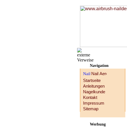
Navigation
Startseite
Anleitungen
Nagelkunde
Kontakt
Impressum
Sitemap
Werbung