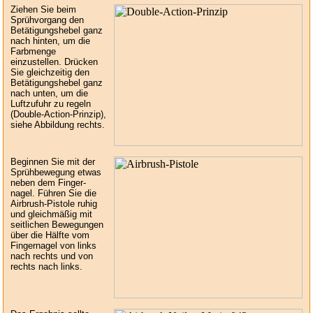
Ziehen Sie beim
Sprühvorgang den
Betätigungshebel ganz
nach hinten, um die
Farbmenge
einzustellen. Drücken
Sie gleichzeitig den
Betätigungshebel ganz
nach unten, um die
Luftzufuhr zu regeln
(Double-Action-Prinzip),
siehe Abbildung rechts.
Beginnen Sie mit der
Sprühbewegung etwas
neben dem Finger-
nagel. Führen Sie die
Airbrush-Pistole ruhig
und gleichmäßig mit
seitlichen Bewegungen
über die Hälfte vom
Fingernagel von links
nach rechts und von
rechts nach links.