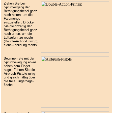
Ziehen Sie beim
Sprühvorgang den
Betätigungshebel ganz
nach hinten, um die
Farbmenge
einzustellen. Drücken
Sie gleichzeitig den
Betätigungshebel ganz
nach unten, um die
Luftzufuhr zu regeln
(Double-Action-Prinzip),
siehe Abbildung rechts.
Beginnen Sie mit der
Sprühbewegung etwas
neben dem Finger-
nagel. Führen Sie die
Airbrush-Pistole ruhig
und gleichmäßig über
die freie Fingernagel-
fläche.