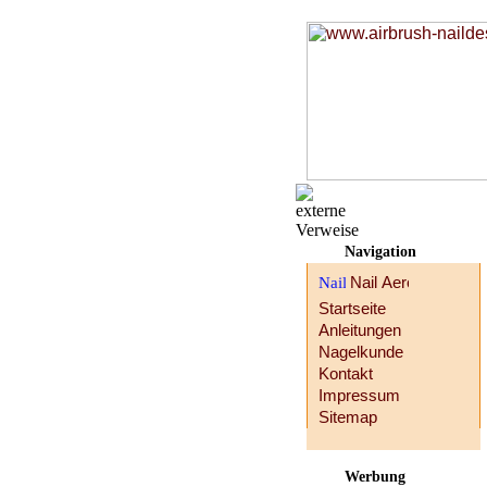
Navigation
Startseite
Anleitungen
Nagelkunde
Kontakt
Impressum
Sitemap
Werbung