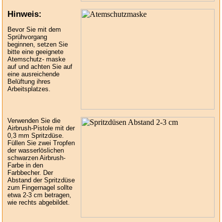
Hinweis:
Bevor Sie mit dem
Sprühvorgang
beginnen, setzen Sie
bitte eine geeignete
Atemschutz- maske
auf und achten Sie auf
eine ausreichende
Belüftung ihres
Arbeitsplatzes.
Verwenden Sie die
Airbrush-Pistole mit der
0,3 mm Spritzdüse.
Füllen Sie zwei Tropfen
der wasserlöslichen
schwarzen Airbrush-
Farbe in den
Farbbecher. Der
Abstand der Spritzdüse
zum Fingernagel sollte
etwa
2-3 cm
betragen,
wie rechts abgebildet.