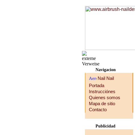
Navigacion
Portada
Instrucciónes
Quienes somos
Mapa de sitio
Contacto
Publicidad