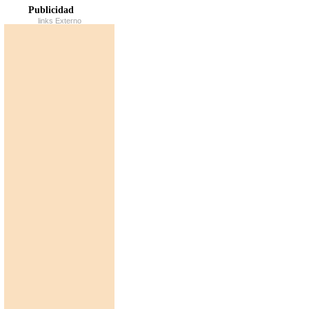
Publicidad
links Externo