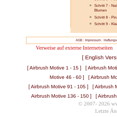
Schritt 7 - Na
Blumen
Schritt 8 - Pin
Schritt 9 - Kl
AGB
|
Impressum
|
Haftungs
Verweise auf externe Internetseiten
[ English Vers
[ Airbrush Motive 1 - 15 ]
[ Airbrush Mot
Motive 46 - 60 ]
[ Airbrush Mo
[ Airbrush Motive 91 - 105 ]
[ Airbrush 
Airbrush Motive 136 - 150 ]
[ Airbrus
© 2007- 2026 ww
Letzte Än