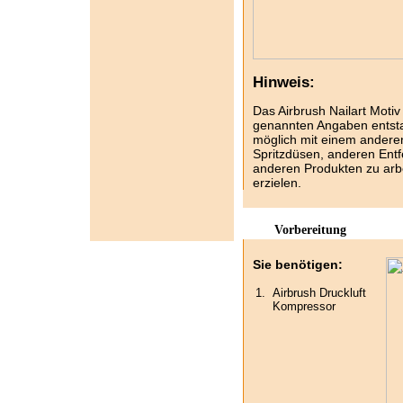
Hinweis:
Das Airbrush Nailart Motiv 
genannten Angaben entsta
möglich mit einem ander
Spritzdüsen, anderen Ent
anderen Produkten zu arbe
erzielen.
Vorbereitung
Sie benötigen:
1.
Airbrush Druckluft
Kompressor