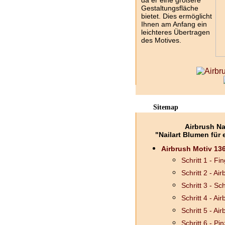
da er eine größere
Gestaltungsfläche
bietet. Dies ermöglicht
Ihnen am Anfang ein
leichteres Übertragen
des Motives.
Sitemap
Airbrush Na
"Nailart Blumen für
Airbrush Motiv 136
Schritt 1 - F
Schritt 2 - Ai
Schritt 3 - Sc
Schritt 4 - Ai
Schritt 5 - Ai
Schritt 6 - Pin