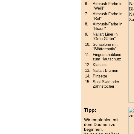
6.
Airbrush-Farbe in
"Weiß"
7.
Airbrush-Farbe in
"Rot"
8.
Airbrush-Farbe in
"Braun"
9.
Nailart Liner in
"Grün-Glitter"
10.
Schablone mit
"Blättermotiv"
11.
Fingerschablone
zum Hautschutz
12.
Klarlack
13.
Nailart Blumen
14.
Pinzette
15.
Spot-Swirl oder
Zahnstocher
Tipp:
Wir empfehlen mit
dem Daumen zu
beginnen,